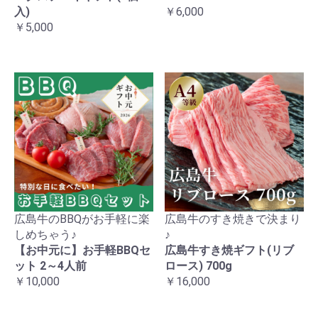
入)
￥6,000
￥5,000
広島牛のBBQがお手軽に楽
広島牛のすき焼きで決まり
しめちゃう♪
♪
【お中元に】お手軽BBQセ
広島牛すき焼ギフト(リブ
ット 2～4人前
ロース) 700g
￥10,000
￥16,000