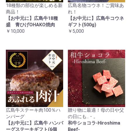
18種類の部位が楽しめる新
広島名物コウネ！ご賞味あ
商品！
れ！
【お中元に】広島牛18種
【お中元に】広島牛コウネ
盛 青ひげOHAKO焼肉
ギフト(500g)
￥10,000
￥5,000
広島牛ステーキ肉100％ハ
贈り物に最適！母の日や父
ンバーグ
の日にも‥・。
【お中元に】広島牛 ハンバ
和牛ショコラ-Hiroshima
ーグステーキギフト(6個
Beef-