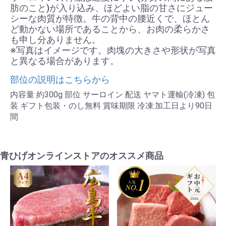
肪のこと)が入り込み、ほどよい脂の甘さにジュー
シーな肉質が特徴。牛の背中の腰近くで、ほとん
ど動かない場所であることから、お肉の柔らかさ
も申し分ありません。
※写真はイメージです。肉塊の大きさや形状が写真
と異なる場合があります。
部位の説明はこちらから
内容量 約300g 部位 サーロイン 配送 ヤマト運輸(冷凍) 包
装 ギフト包装・のし無料 賞味期限 冷凍:加工日より90日
間
青ひげオンラインストアのオススメ商品