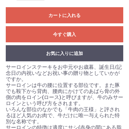
カートに入れる
今すぐ購入
お気に入りに追加
サーロインステーキをお中元やお歳暮、誕生日/記
念日の内祝いなどお祝い事の贈り物としていかが
ですか。
サーロインは牛の腰に位置する部位です。また豚
でも鞍下から背肉、腰肉にかけてのあばら骨の外
側の肉をロイン(ロース)と呼びますが、牛のみサー
ロインという呼び方をされます。
いろんな部位のなかでも「牛肉の王様」と評され
るほど人気のお肉で、牛だけに唯一与えられた特
別な名称です。
サーロインの特徴は適度にサシ(赤身の間にある脂