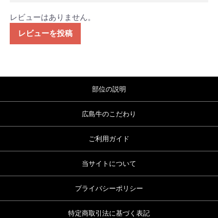
レビューはありません。
レビューを投稿
部位の説明
広島牛のこだわり
ご利用ガイド
当サイトについて
プライバシーポリシー
特定商取引法に基づく表記