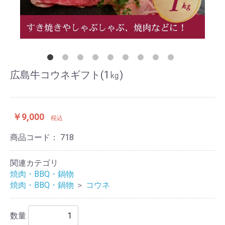
広島牛コウネギフト(1㎏)
￥9,000
税込
商品コード：
718
関連カテゴリ
焼肉・BBQ・鍋物
焼肉・BBQ・鍋物
＞
コウネ
数量