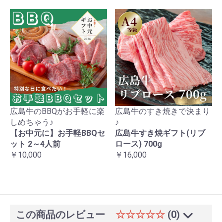
広島牛のBBQがお手軽に楽
広島牛のすき焼きで決まり
しめちゃう♪
♪
【お中元に】お手軽BBQセ
広島牛すき焼ギフト(リブ
ット 2～4人前
ロース) 700g
￥10,000
￥16,000
この商品のレビュー
☆☆☆☆☆
(0)