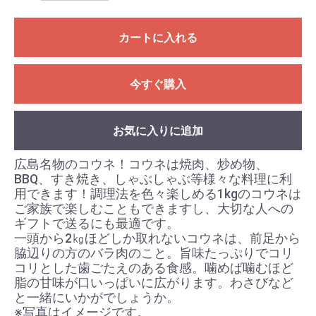
カートに入れる
今すぐ購入
お気に入りに追加
広島名物のコウネ！コウネは焼肉、炒め物、
BBQ、すき焼き、しゃぶしゃぶ等様々な料理に利
用できます！調理法を色々楽しめる1kgのコウネは
ご家族で楽しむこともできますし、大切な人への
ギフトで送るにも最適です。
一頭から2㎏ほどしか取れないコウネは、前足から
脇辺りの方のバラ肉のこと。旨味たっぷりでコリ
コリとした歯ごたえのある食感。噛めば噛むほど
脂の甘味が口いっぱいに広がります。わさびなど
と一緒にいかがでしょうか。
※写真はイメージです。